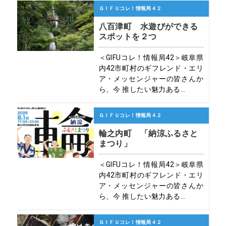
ＧＩＦＵコレ！情報局４２
八百津町 水遊びができる
スポットを２つ
＜GIFUコレ！情報局42＞岐阜県
内42市町村のギフレンド・エリ
ア・メッセンジャーの皆さんか
ら、今 推したい魅力ある...
ＧＩＦＵコレ！情報局４２
輪之内町 「納涼ふるさと
まつり」
＜GIFUコレ！情報局42＞岐阜県
内42市町村のギフレンド・エリ
ア・メッセンジャーの皆さんか
ら、今 推したい魅力ある...
ＧＩＦＵコレ！情報局４２