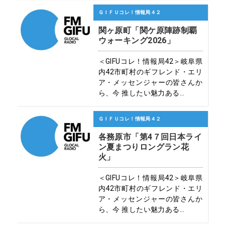
ＧＩＦＵコレ！情報局４２
関ヶ原町「関ケ原陣跡制覇
ウォーキング2026」
＜GIFUコレ！情報局42＞岐阜県
内42市町村のギフレンド・エリ
ア・メッセンジャーの皆さんか
ら、今 推したい魅力ある...
ＧＩＦＵコレ！情報局４２
各務原市「第4７回日本ライ
ン夏まつりロングラン花
火」
＜GIFUコレ！情報局42＞岐阜県
内42市町村のギフレンド・エリ
ア・メッセンジャーの皆さんか
ら、今 推したい魅力ある...