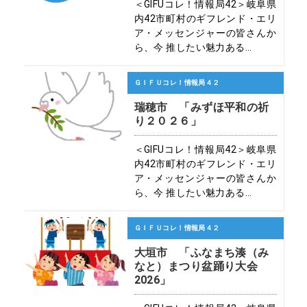
＜GIFUコレ！情報局42＞岐阜県
内42市町村のギフレンド・エリ
ア・メッセンジャーの皆さんか
ら、今 推したい魅力ある...
ＧＩＦＵコレ！情報局４２
瑞穂市 「みずほ平和の祈
り２０２６」
＜GIFUコレ！情報局42＞岐阜県
内42市町村のギフレンド・エリ
ア・メッセンジャーの皆さんか
ら、今 推したい魅力ある...
ＧＩＦＵコレ！情報局４２
大垣市 「ふなまち湊（み
なと）まつり盆踊り大会
2026」