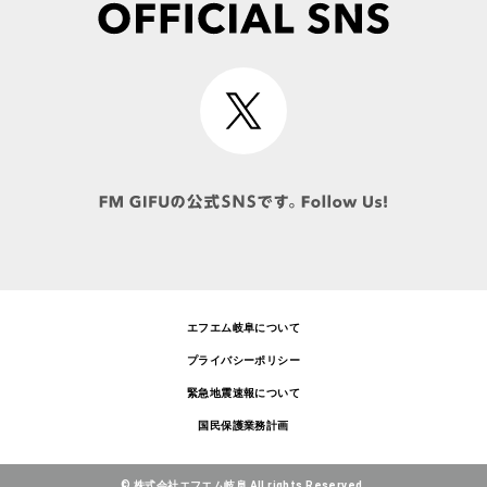
エフエム岐阜について
プライバシーポリシー
緊急地震速報について
国民保護業務計画
© 株式会社エフエム岐阜 All rights Reserved.