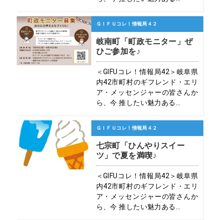
ＧＩＦＵコレ！情報局４２
岐南町「町政モニター」ぜ
ひご参加を♪
＜GIFUコレ！情報局42＞岐阜県
内42市町村のギフレンド・エリ
ア・メッセンジャーの皆さんか
ら、今 推したい魅力ある...
ＧＩＦＵコレ！情報局４２
七宗町「ひんやりスイー
ツ」で夏を満喫♪
＜GIFUコレ！情報局42＞岐阜県
内42市町村のギフレンド・エリ
ア・メッセンジャーの皆さんか
ら、今 推したい魅力ある...