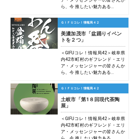
ア・メッセンジャーの皆さんか
ら、今 推したい魅力ある...
ＧＩＦＵコレ！情報局４２
美濃加茂市「盆踊りイベン
トを２つ」
＜GIFUコレ！情報局42＞岐阜県
内42市町村のギフレンド・エリ
ア・メッセンジャーの皆さんか
ら、今 推したい魅力ある...
ＧＩＦＵコレ！情報局４２
土岐市「第1８回現代茶陶
展」
＜GIFUコレ！情報局42＞岐阜県
内42市町村のギフレンド・エリ
ア・メッセンジャーの皆さんか
ら、今 推したい魅力ある...