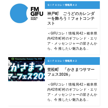
ＧＩＦＵコレ！情報局４２
神戸町 ごうどのカレンダ
ーを飾ろう！フォトコンテ
スト
＜GIFUコレ！情報局42＞岐阜県
内42市町村のギフレンド・エリ
ア・メッセンジャーの皆さんか
ら、今 推したい魅力ある...
ＧＩＦＵコレ！情報局４２
笠松町 「かさまつサマー
フェス2026」
＜GIFUコレ！情報局42＞岐阜県
内42市町村のギフレンド・エリ
ア・メッセンジャーの皆さんか
ら、今 推したい魅力ある...