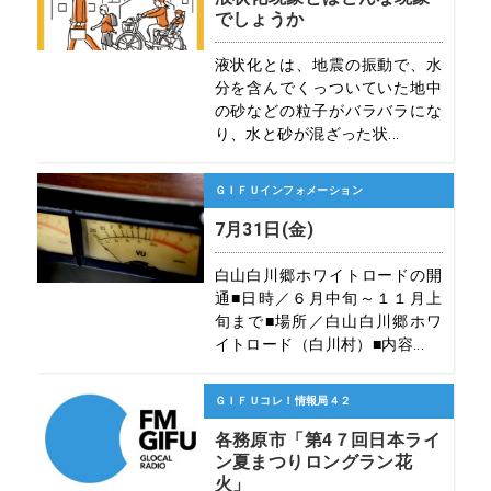
でしょうか
液状化とは、地震の振動で、水
分を含んでくっついていた地中
の砂などの粒子がバラバラにな
り、水と砂が混ざった状...
ＧＩＦＵインフォメーション
7月31日(金)
白山白川郷ホワイトロードの開
通■日時／６月中旬～１１月上
旬まで■場所／白山白川郷ホワ
イトロード（白川村）■内容...
ＧＩＦＵコレ！情報局４２
各務原市「第4７回日本ライ
ン夏まつりロングラン花
火」