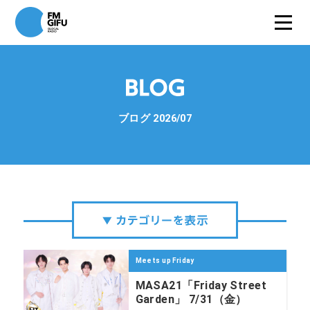
ブログ 2026/07
Meets up Friday
MASA21「Friday Street
Garden」 7/31（金）