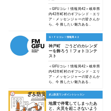
＜GIFUコレ！情報局42＞岐阜県
内42市町村のギフレンド・エリ
ア・メッセンジャーの皆さんか
ら、今 推したい魅力ある...
ＧＩＦＵコレ！情報局４２
神戸町 ごうどのカレンダ
ーを飾ろう！フォトコンテ
スト
＜GIFUコレ！情報局42＞岐阜県
内42市町村のギフレンド・エリ
ア・メッセンジャーの皆さんか
ら、今 推したい魅力ある...
ぎふ防災ワンポイントレッスン
地震で停電してしまったあ
と、火災を起こさないよう