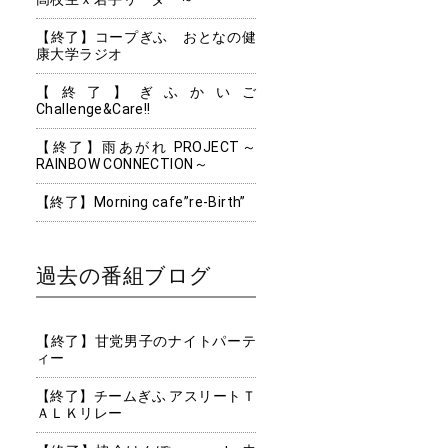
【終了】コープぎふ おとなの健
康大学ラジオ
【終了】ぎふかいご
Challenge&Care!!
【終了】雨あがれ PROJECT～
RAINBOW CONNECTION～
【終了】Morning cafe”re-Birth”
過去の番組ブログ
【終了】甘党男子のナイトパーテ
ィー
【終了】チームぎふ アスリートＴ
ＡＬＫリレー