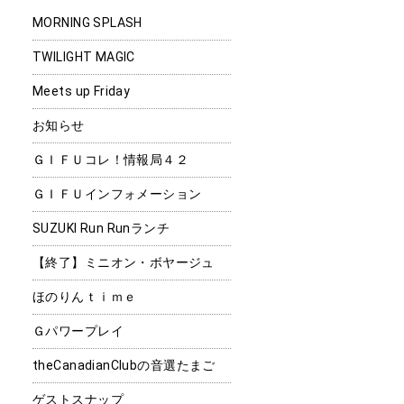
MORNING SPLASH
TWILIGHT MAGIC
Meets up Friday
お知らせ
ＧＩＦＵコレ！情報局４２
ＧＩＦＵインフォメーション
SUZUKI Run Runランチ
【終了】ミニオン・ボヤージュ
ほのりんｔｉｍｅ
Ｇパワープレイ
theCanadianClubの音選たまご
ゲストスナップ