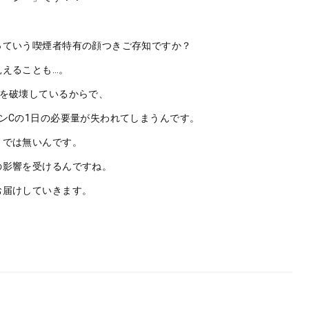
っていう喫煙者特有の顔つきご存知ですか？
えることも…。
Cを破壊しているからで、
ンCの1日の必要量が失われてしまうんです。
とでは無いんです。
の影響を受けるんですね。
お届けしていきます。