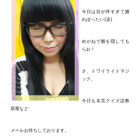
今日は目が痒すぎて腫
れぼったい(涙)
めがねで難を隠しても
らお！
さ、トワイライトマジ
ック。
今日も名言クイズ説教
部屋など
メールお待ちしております。