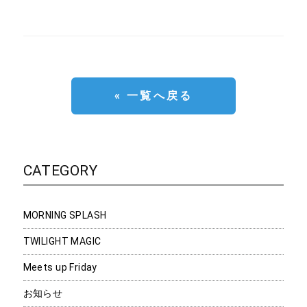
« 一覧へ戻る
CATEGORY
MORNING SPLASH
TWILIGHT MAGIC
Meets up Friday
お知らせ