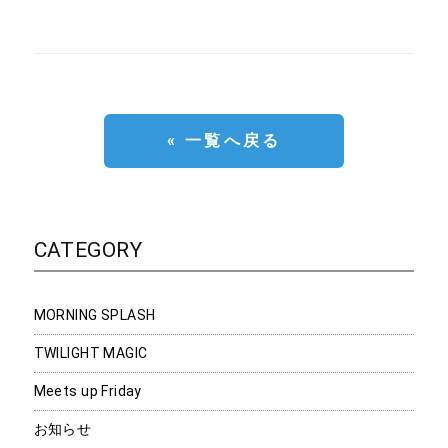
« 一覧へ戻る
CATEGORY
MORNING SPLASH
TWILIGHT MAGIC
Meets up Friday
お知らせ