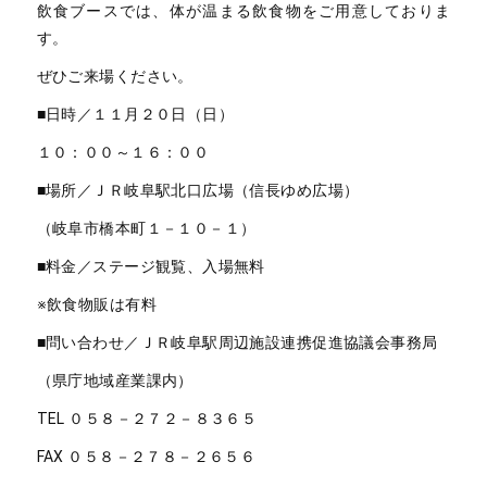
飲食ブースでは、体が温まる飲食物をご用意しておりま
す。
ぜひご来場ください。
■日時／１１月２０日（日）
１０：００～１６：００
■場所／ＪＲ岐阜駅北口広場（信長ゆめ広場）
（岐阜市橋本町１－１０－１）
■料金／ステージ観覧、入場無料
※飲食物販は有料
■問い合わせ／ＪＲ岐阜駅周辺施設連携促進協議会事務局
（県庁地域産業課内）
TEL ０５８－２７２－８３６５
FAX ０５８－２７８－２６５６