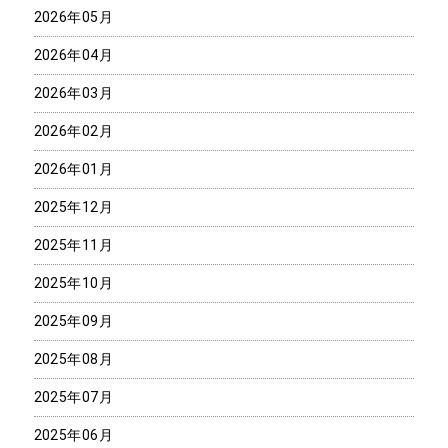
2026年05月
2026年04月
2026年03月
2026年02月
2026年01月
2025年12月
2025年11月
2025年10月
2025年09月
2025年08月
2025年07月
2025年06月