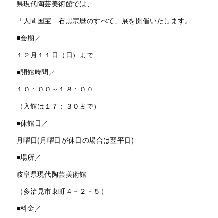
県現代陶芸美術館では、
「人間国宝 石黒宗麿のすべて」展を開催いたします。
■会期／
１２月１１日（日）まで
■開館時間／
１０：００～１８：００
（入館は１７：３０まで）
■休館日／
月曜日(月曜日が休日の場合は翌平日)
■場所／
岐阜県現代陶芸美術館
（多治見市東町４－２－５）
■料金／