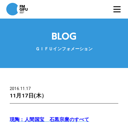
ＧＩＦＵインフォメーション
2016.11.17
11月17日(木）
現陶：人間国宝 石黒宗麿のすべて