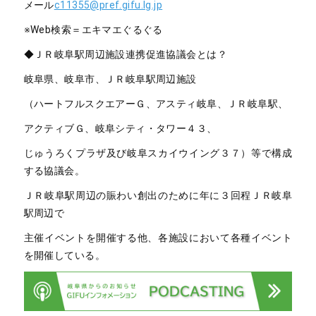
メール
c11355@pref.gifu.lg.jp
※Web検索＝エキマエぐるぐる
◆ＪＲ岐阜駅周辺施設連携促進協議会とは？
岐阜県、岐阜市、ＪＲ岐阜駅周辺施設
（ハートフルスクエアーＧ、アスティ岐阜、ＪＲ岐阜駅、
アクティブＧ、岐阜シティ・タワー４３、
じゅうろくプラザ及び岐阜スカイウイング３７）等で構成
する協議会。
ＪＲ岐阜駅周辺の賑わい創出のために年に３回程ＪＲ岐阜
駅周辺で
主催イベントを開催する他、各施設において各種イベント
を開催している。