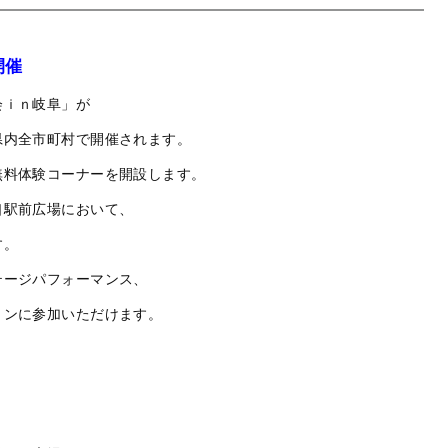
開催
会ｉｎ岐阜」が
県内全市町村で開催されます。
無料体験コーナーを開設します。
口駅前広場において、
す。
テージパフォーマンス、
ョンに参加いただけます。