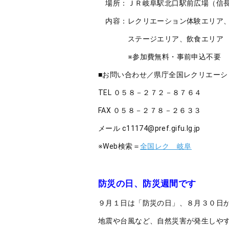
場所：ＪＲ岐阜駅北口駅前広場（信
内容：レクリエーション体験エリア
ステージエリア、飲食エリア 
※参加費無料・事前申込不要
■お問い合わせ／県庁全国レクリエーシ
TEL ０５８－２７２－８７６４
FAX ０５８－２７８－２６３３
メール c11174@pref.gifu.lg.jp
※Web検索＝
全国レク 岐阜
防災の日、防災週間です
９月１日は「防災の日」、８月３０日
地震や台風など、自然災害が発生しや