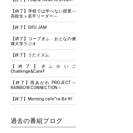
【終了】学校では学べない授業～
高校生ｘ若手リーダー～
【終了】GIFU JAM
【終了】コープぎふ おとなの健
康大学ラジオ
【終了】うたイズム
【終了】ぎふかいご
Challenge&Care!!
【終了】雨あがれ PROJECT～
RAINBOW CONNECTION～
【終了】Morning cafe”re-Birth”
過去の番組ブログ