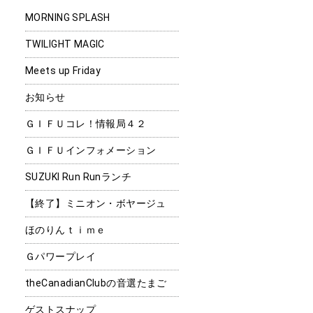
MORNING SPLASH
TWILIGHT MAGIC
Meets up Friday
お知らせ
ＧＩＦＵコレ！情報局４２
ＧＩＦＵインフォメーション
SUZUKI Run Runランチ
【終了】ミニオン・ボヤージュ
ほのりんｔｉｍｅ
Ｇパワープレイ
theCanadianClubの音選たまご
ゲストスナップ