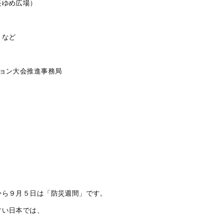
長ゆめ広場）
、
など
ョン大会推進事務局
から９月５日は「防災週間」です。
すい日本では、