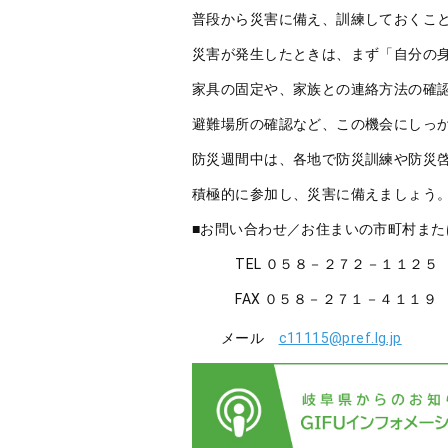
普段から災害に備え、訓練しておくこ
災害が発生したときは、まず「自分の
家具の固定や、家族との連絡方法の確
避難場所の確認など、この機会にしっ
防災週間中は、各地で防災訓練や防災
積極的に参加し、災害に備えましょう
■お問い合わせ／お住まいの市町村また
TEL ０５８－２７２－１１２５
FAX ０５８－２７１－４１１９
メール
c11115@pref.lg.jp