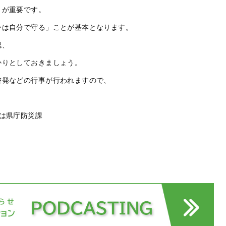
とが重要です。
身は自分で守る」ことが基本となります。
認、
かりとしておきましょう。
啓発などの行事が行われますので、
。
は県庁防災課