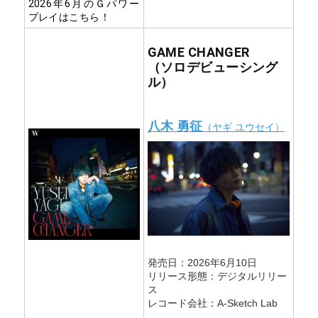
2026年6月のＧパワー
プレイはこちら！
GAME CHANGER
（ソロデビューシング
ル）
八木 勇征
（ヤギ ユウセイ）
発売日：2026年6月10日
リリース形態：デジタルリリー
ス
レコード会社：A-Sketch Lab