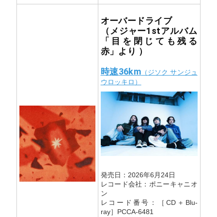
オーバードライブ
（メジャー1stアルバム
「目を閉じても残る
赤」より ）
時速36km
（ジソク サンジュ
ウロッキロ）
発売日：2026年6月24日
レコード会社：ポニーキャニオ
ン
レコード番号：［CD＋Blu-
ray］PCCA-6481