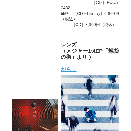
［CD］PCCA-
6482
価格：［CD＋Blu-ray］6,600円
（税込）
［CD］3,300円（税込）
レンズ
（メジャー1stEP「螺旋
の街」より ）
がらり