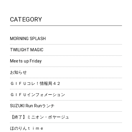
CATEGORY
MORNING SPLASH
TWILIGHT MAGIC
Meets up Friday
お知らせ
ＧＩＦＵコレ！情報局４２
ＧＩＦＵインフォメーション
SUZUKI Run Runランチ
【終了】ミニオン・ボヤージュ
ほのりんｔｉｍｅ