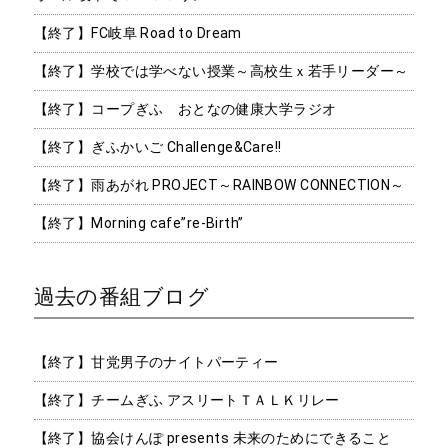
【終了】FC岐阜 Road to Dream
【終了】学校では学べない授業～高校生ｘ若手リーダー～
【終了】コープぎふ おとなの健康大学ラジオ
【終了】ぎふかいご Challenge&Care!!
【終了】雨あがれ PROJECT～RAINBOW CONNECTION～
【終了】Morning cafe”re-Birth”
過去の番組ブログ
【終了】甘党男子のナイトパーティー
【終了】チームぎふ アスリートＴＡＬＫリレー
【終了】協会けんぽ presents 未来のためにできること