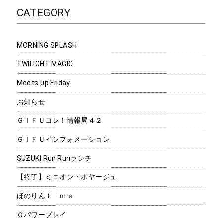
CATEGORY
MORNING SPLASH
TWILIGHT MAGIC
Meets up Friday
お知らせ
ＧＩＦＵコレ！情報局４２
ＧＩＦＵインフォメーション
SUZUKI Run Runランチ
【終了】ミニオン・ボヤージュ
ほのりんｔｉｍｅ
Ｇパワープレイ