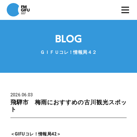
ＧＩＦＵコレ！情報局４２
2026.06.03
飛騨市 梅雨におすすめの古川観光スポッ
ト
＜GIFUコレ！情報局42＞