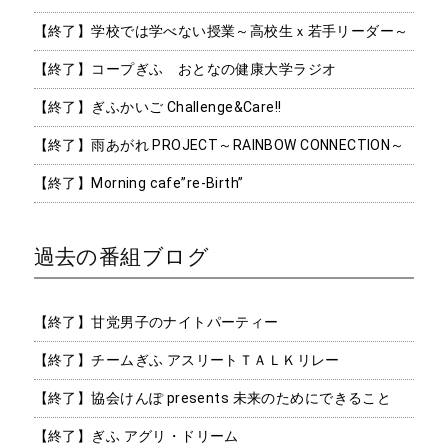
【終了】学校では学べない授業～高校生ｘ若手リーダー～
【終了】コープぎふ おとなの健康大学ラジオ
【終了】ぎふかいご Challenge&Care!!
【終了】雨あがれ PROJECT～RAINBOW CONNECTION～
【終了】Morning cafe”re-Birth”
過去の番組ブログ
【終了】甘党男子のナイトパーティー
【終了】チームぎふ アスリートＴＡＬＫリレー
【終了】協会けんぽ presents 未来のためにできること
【終了】ぎふ アグリ・ドリーム