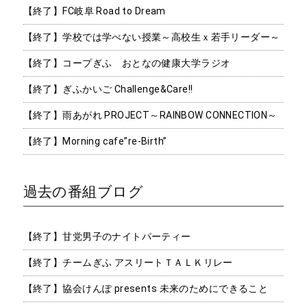
【終了】FC岐阜 Road to Dream
【終了】学校では学べない授業～高校生ｘ若手リーダー～
【終了】コープぎふ おとなの健康大学ラジオ
【終了】ぎふかいご Challenge&Care!!
【終了】雨あがれ PROJECT～RAINBOW CONNECTION～
【終了】Morning cafe”re-Birth”
過去の番組ブログ
【終了】甘党男子のナイトパーティー
【終了】チームぎふ アスリートＴＡＬＫリレー
【終了】協会けんぽ presents 未来のためにできること