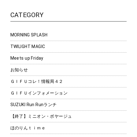
CATEGORY
MORNING SPLASH
TWILIGHT MAGIC
Meets up Friday
お知らせ
ＧＩＦＵコレ！情報局４２
ＧＩＦＵインフォメーション
SUZUKI Run Runランチ
【終了】ミニオン・ボヤージュ
ほのりんｔｉｍｅ