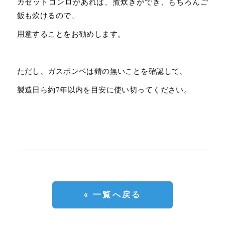
カセットコンロがあれば、煮炊きができ、もちろんご
飯も炊けるので、
用意することをお勧めします。
ただし、ガスボンベは錆の無いことを確認して、
製造日ら約7年以内を目安に使い切ってください。
« 一覧へ戻る