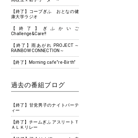
【終了】コープぎふ おとなの健
康大学ラジオ
【終了】ぎふかいご
Challenge&Care!!
【終了】雨あがれ PROJECT～
RAINBOW CONNECTION～
【終了】Morning cafe”re-Birth”
過去の番組ブログ
【終了】甘党男子のナイトパーテ
ィー
【終了】チームぎふ アスリートＴ
ＡＬＫリレー