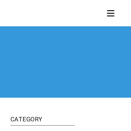
CATEGORY