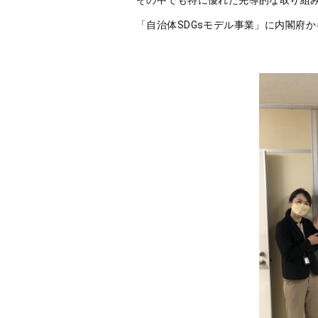
「自治体SDGsモデル事業」に内閣府