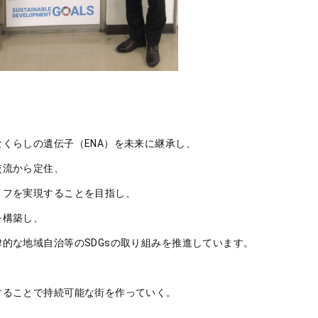
くらしの遺伝子（ENA）を未来に継承し、
交流から定住、
イフを実現することを目指し、
を構築し、
的な地域自治等のSDGsの取り組みを推進しています。
することで持続可能な街を作っていく。