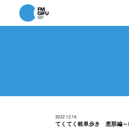
2022.12.16
てくてく岐阜歩き 恵那編～