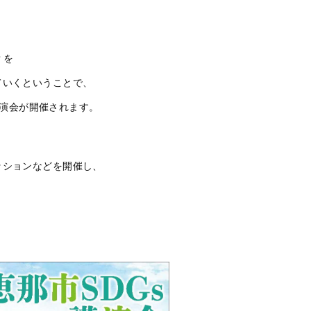
？を
ていくということで、
s講演会が開催されます。
ッションなどを開催し、