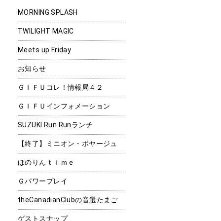
MORNING SPLASH
TWILIGHT MAGIC
Meets up Friday
お知らせ
ＧＩＦＵコレ！情報局４２
ＧＩＦＵインフォメーション
SUZUKI Run Runランチ
【終了】ミニオン・ボヤージュ
ほのりんｔｉｍｅ
Ｇパワープレイ
theCanadianClubの音選たまご
ゲストスナップ