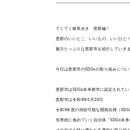
てくてく岐阜歩き 恵那編！
恵那のいいとこ、いいもの、いいひと
魅力たっぷりな恵那市を紹介していき
今日は恵那市のSDGsの取り組みについ
恵那市はSDGs未来都市に認定されてい
恵那市は令和4年5月20日、
令和4年度の持続可能な開発目標（SD
先導的に進めていく自治体「SDGs未
その中でも特に優れた先導的な取り組