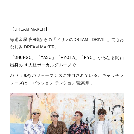
【
DREAM MAKER
】
毎週金曜 夜9時からの「ドリメのDREAM!! DRIVE!!」でもお
なじみ
DREAM MAKER
。
「SHUNGO」「YASU」「RYOTA」「RYO」からなる関西
出身の ４人組ボーカルグループで
パワフルなパフォーマンスに注目されている。キャッチフ
レーズは
「パッション!テンション!最高潮!」