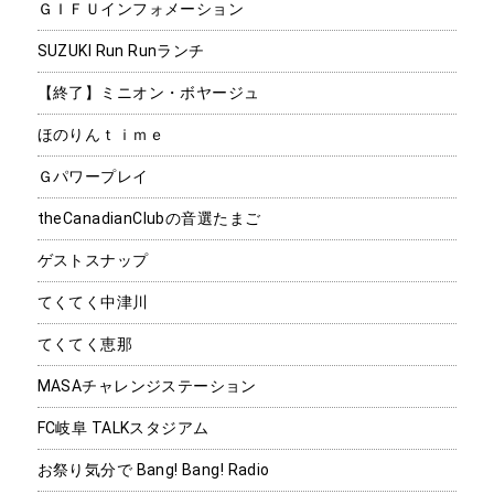
ＧＩＦＵインフォメーション
SUZUKI Run Runランチ
【終了】ミニオン・ボヤージュ
ほのりんｔｉｍｅ
Ｇパワープレイ
theCanadianClubの音選たまご
ゲストスナップ
てくてく中津川
てくてく恵那
MASAチャレンジステーション
FC岐阜 TALKスタジアム
お祭り気分で Bang! Bang! Radio