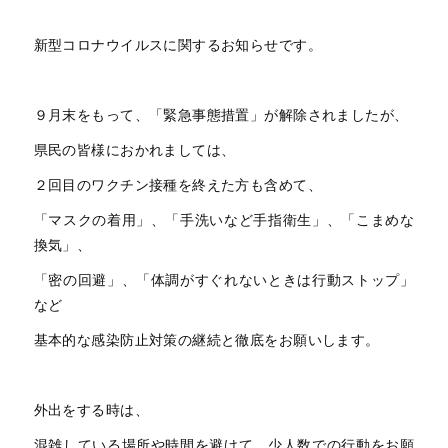
新型コロナウイルスに関するお知らせです。
９月末をもって、「緊急事態措置」が解除されましたが、
県民の皆様におかれましては、
２回目のワクチン接種を終えた方も含めて、
「マスクの着用」、「手洗いなど手指衛生」、「こまめな
換気」、
「密の回避」、「体調がすぐれないときは行動ストップ」
など
基本的な感染防止対策の継続と徹底をお願いします。
外出をする時は、
混雑している場所や時間を避けて、少人数での行動をお願