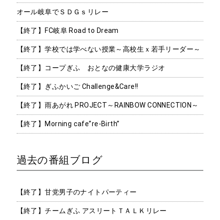
オール岐阜でＳＤＧｓリレー
【終了】FC岐阜 Road to Dream
【終了】学校では学べない授業～高校生ｘ若手リーダー～
【終了】コープぎふ おとなの健康大学ラジオ
【終了】ぎふかいご Challenge&Care!!
【終了】雨あがれ PROJECT～RAINBOW CONNECTION～
【終了】Morning cafe”re-Birth”
過去の番組ブログ
【終了】甘党男子のナイトパーティー
【終了】チームぎふ アスリートＴＡＬＫリレー