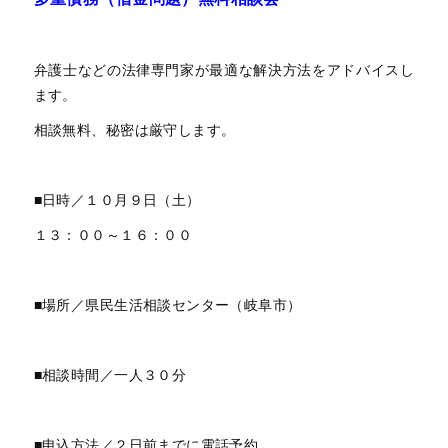
弁護士などの法律専門家が最適な解決方法をアドバイスし
ます。
相談無料、秘密は厳守します。
■日時／１０月９日（土）
１３：００～１６：００
■場所／県民生活相談センター（岐阜市）
■相談時間／一人３０分
■申込方法／２日前までに電話予約