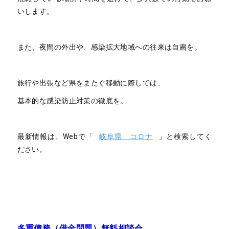
いします。
また、夜間の外出や、感染拡大地域への往来は自粛を。
旅行や出張など県をまたぐ移動に際しては、
基本的な感染防止対策の徹底を。
最新情報は、Webで「
岐阜県 コロナ
」と検索してく
ださい。
多重債務（借金問題）無料相談会