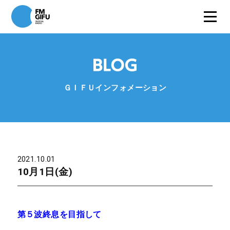
ＧＩＦＵインフォメーション
2021.10.01
10月1日(金)
第５波終息を目指して