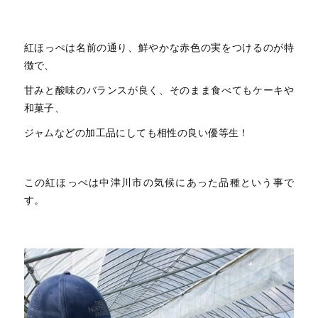
紅ほっぺは名前の通り、鮮やかな赤色の実をつけるのが特
徴で、
甘みと酸味のバランスが良く、そのまま食べてもケーキや
和菓子、
ジャムなどの加工品にしても相性の良い優等生！
この紅ほっぺは中津川市の気候にあった品種という事で
す。