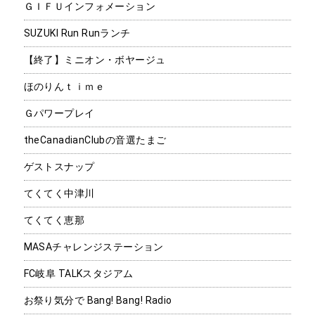
ＧＩＦＵインフォメーション
SUZUKI Run Runランチ
【終了】ミニオン・ボヤージュ
ほのりんｔｉｍｅ
Ｇパワープレイ
theCanadianClubの音選たまご
ゲストスナップ
てくてく中津川
てくてく恵那
MASAチャレンジステーション
FC岐阜 TALKスタジアム
お祭り気分で Bang! Bang! Radio