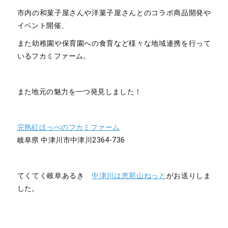
市内の和菓子屋さんや洋菓子屋さんとのコラボ商品開発や
イベント開催、
また幼稚園や保育園への食育など様々な地域連携を行って
いるフカミファーム。
また地元の魅力を一つ発見しました！
完熟紅ほっぺのフカミファーム
岐阜県 中津川市中津川2364-736
てくてく岐阜あるき
中津川は恵那山ねっと
がお送りしま
した。