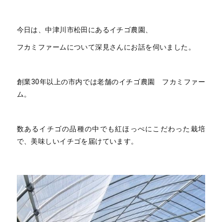
今日は、中津川市松田にあるイチゴ農園、
フカミファームについて深見さんにお話を伺いました。
創業30年以上の市内では老舗のイチゴ農園 フカミファー
ム。
数あるイチゴの品種の中でも紅ほっぺにこだわった栽培
で、美味しいイチゴを届けています。