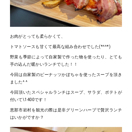
お肉がとっても柔らかくて、
トマトソースも甘くて最高な組み合わせでした(*^^*)
野菜も季節によって自家製で作った物を使ったり、とても
手の込んだ暖かいランチでした！！
今回は自家製のピーナッツかぼちゃを使ったスープを頂き
ました^ ^
今回頂いたスペシャルランチはスープ、サラダ、ポテトが
付いて\1400です！
恵那市岩村を観光の際は是非グリーンハーブで贅沢ランチ
はいかがですか？