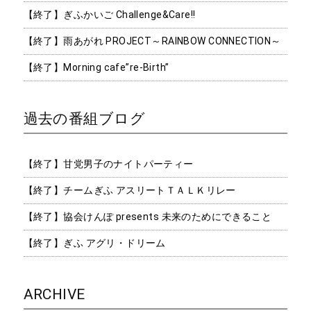
【終了】ぎふかいご Challenge&Care!!
【終了】雨あがれ PROJECT～RAINBOW CONNECTION～
【終了】Morning cafe”re-Birth”
過去の番組ブログ
【終了】甘党男子のナイトパーティー
【終了】チームぎふ アスリートＴＡＬＫリレー
【終了】協会けんぽ presents 未来のためにできること
【終了】ぎふ アグリ・ドリーム
ARCHIVE