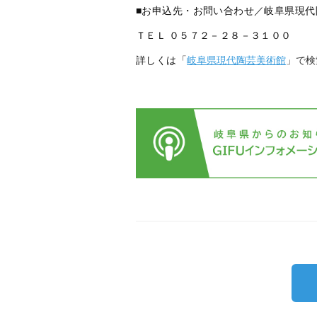
■お申込先・お問い合わせ／岐阜県現
ＴＥＬ ０５７２－２８－３１００
詳しくは「
岐阜県現代陶芸美術館
」で検